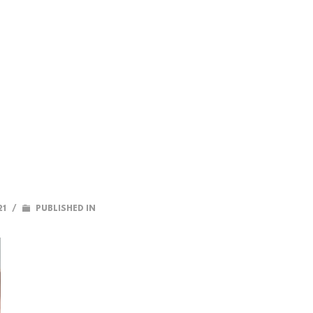
21
/
PUBLISHED IN