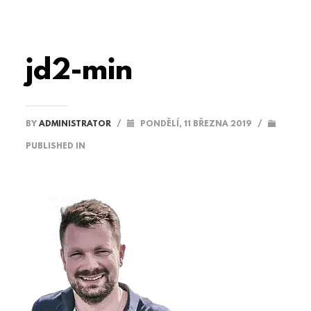
jd2-min
BY
ADMINISTRATOR
/
PONDĚLÍ, 11 BŘEZNA 2019
/
PUBLISHED IN