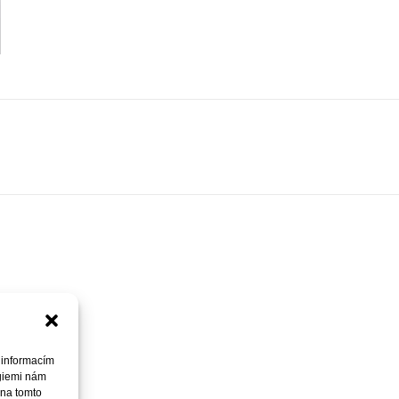
 informacím
ogiemi nám
 na tomto