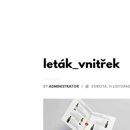
leták_vnitřek
BY
ADMINISTRATOR
/
SOBOTA, 11 LISTOPA