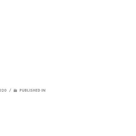
2020
/
PUBLISHED IN