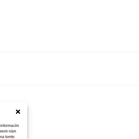
 informacím
ogiemi nám
 na tomto