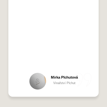
Mirka Plchutová
Vinařství Plchut