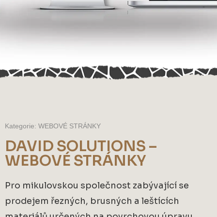
Kategorie: WEBOVÉ STRÁNKY
DAVID SOLUTIONS –
WEBOVÉ STRÁNKY
Pro mikulovskou společnost zabývající se
prodejem řezných, brusných a leštících
materiálů určených na povrchovou úpravu