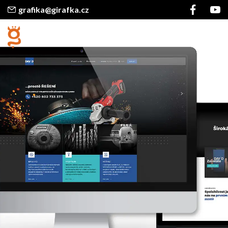
grafika@girafka.cz