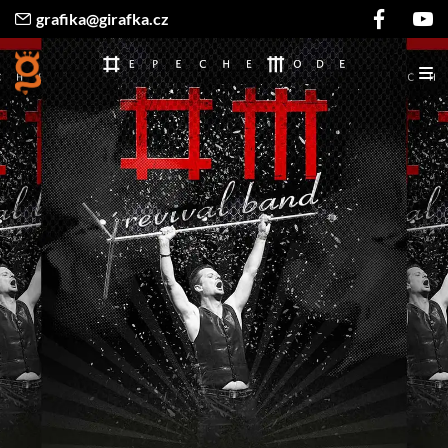
grafika@girafka.cz