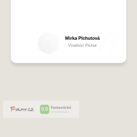
Mirka Plchutová
Vinařství Plchut