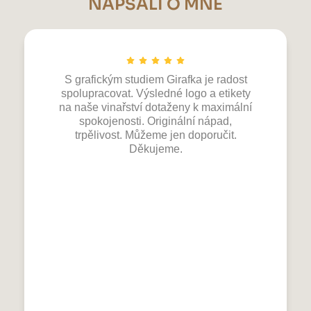
NAPSALI O MNĚ
S grafickým studiem Girafka je radost
spolupracovat. Výsledné logo a etikety
na naše vinařství dotaženy k maximální
spokojenosti. Originální nápad,
trpělivost. Můžeme jen doporučit.
Děkujeme.