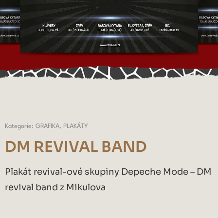
Kategorie: GRAFIKA, PLAKÁTY
DM REVIVAL BAND
Plakát revival-ové skupiny Depeche Mode – DM
revival band z Mikulova