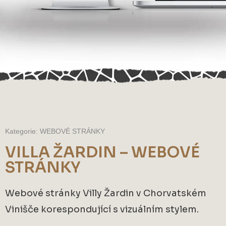
Kategorie: WEBOVÉ STRÁNKY
VILLA ŽARDIN – WEBOVÉ
STRÁNKY
Webové stránky Villy Žardin v Chorvatském
Vinišče korespondující s vizuálním stylem.