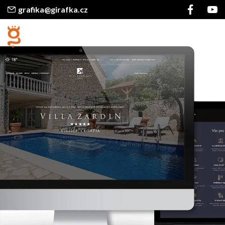
grafika@girafka.cz