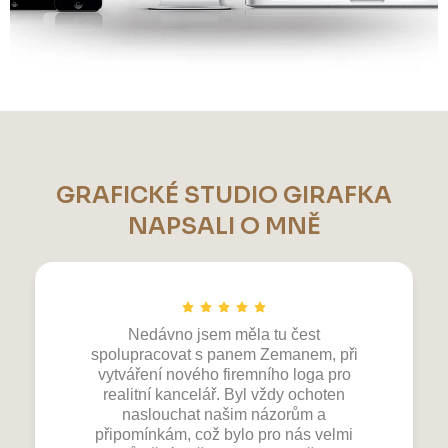
GRAFICKÉ STUDIO GIRAFKA
NAPSALI O MNĚ
Nedávno jsem měla tu čest
spolupracovat s panem Zemanem, při
vytváření nového firemního loga pro
realitní kancelář. Byl vždy ochoten
naslouchat našim názorům a
připomínkám, což bylo pro nás velmi