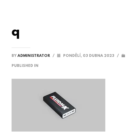
q
BY
ADMINISTRATOR
/
PONDĚLÍ, 03 DUBNA 2023
/
PUBLISHED IN